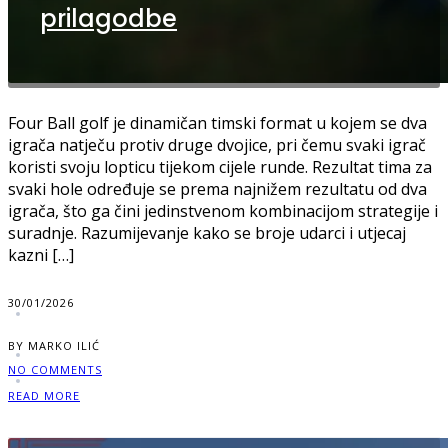
prilagodbe
Four Ball golf je dinamičan timski format u kojem se dva
igrača natječu protiv druge dvojice, pri čemu svaki igrač
koristi svoju lopticu tijekom cijele runde. Rezultat tima za
svaki hole određuje se prema najnižem rezultatu od dva
igrača, što ga čini jedinstvenom kombinacijom strategije i
suradnje. Razumijevanje kako se broje udarci i utjecaj
kazni […]
30/01/2026
BY MARKO ILIĆ
NO COMMENTS
READ MORE