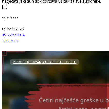
natjecateljski duh dok održava užitak za sve sudionike.
[…]
03/02/2026
BY MARKO ILIĆ
NO COMMENTS
READ MORE
METODE BODOVANJA U FOUR BALL GOLFU