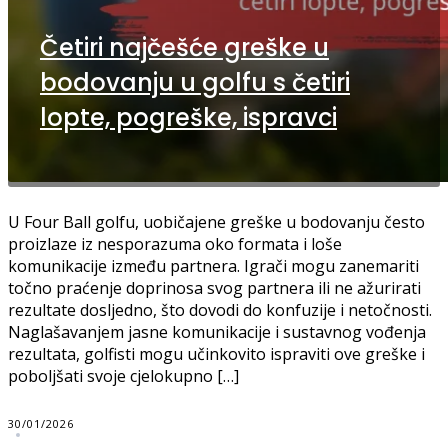
Četiri najčešće greške u
bodovanju u golfu s četiri
lopte, pogreške, ispravci
U Four Ball golfu, uobičajene greške u bodovanju često
proizlaze iz nesporazuma oko formata i loše
komunikacije između partnera. Igrači mogu zanemariti
točno praćenje doprinosa svog partnera ili ne ažurirati
rezultate dosljedno, što dovodi do konfuzije i netočnosti.
Naglašavanjem jasne komunikacije i sustavnog vođenja
rezultata, golfisti mogu učinkovito ispraviti ove greške i
poboljšati svoje cjelokupno […]
30/01/2026