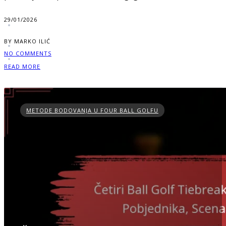
29/01/2026
BY MARKO ILIĆ
NO COMMENTS
READ MORE
METODE BODOVANJA U FOUR BALL GOLFU