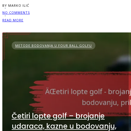
BY MARKO ILIĆ
NO COMMENTS
READ MORE
METODE BODOVANJA U FOUR BALL GOLFU
Četiri lopte golf – brojanje
udaraca, kazne u bodovanju,