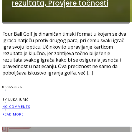
rezultata, Provjere točnosti
Four Ball Golf je dinamičan timski format u kojem se dva
igrača natječu protiv drugog para, pri čemu svaki igrač
igra svoju lopticu. Učinkovito upravljanje karticom
rezultata je ključno, jer zahtijeva točno bilježenje
rezultata svakog igrača kako bi se osigurala jasnoća i
pravednost u natjecanju. Ova preciznost ne samo da
poboljšava iskustvo igranja golfa, već […]
06/02/2026
BY LUKA JURIĆ
NO COMMENTS
READ MORE