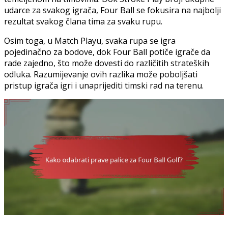
udarce za svakog igrača, Four Ball se fokusira na najbolji
rezultat svakog člana tima za svaku rupu.
Osim toga, u Match Playu, svaka rupa se igra
pojedinačno za bodove, dok Four Ball potiče igrače da
rade zajedno, što može dovesti do različitih strateških
odluka. Razumijevanje ovih razlika može poboljšati
pristup igrača igri i unaprijediti timski rad na terenu.