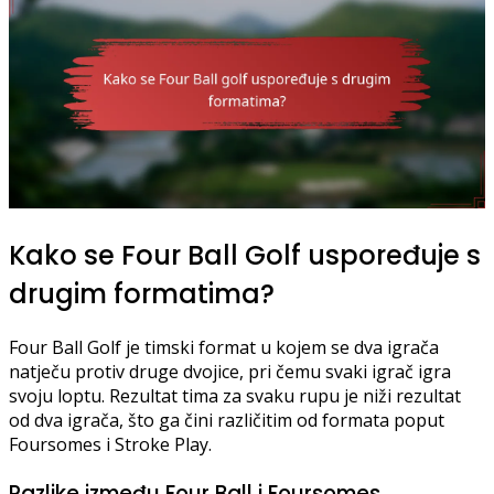
Kako se Four Ball Golf uspoređuje s
drugim formatima?
Four Ball Golf je timski format u kojem se dva igrača
natječu protiv druge dvojice, pri čemu svaki igrač igra
svoju loptu. Rezultat tima za svaku rupu je niži rezultat
od dva igrača, što ga čini različitim od formata poput
Foursomes i Stroke Play.
Razlike između Four Ball i Foursomes