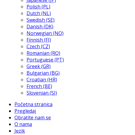
Japanese (JP)
Polish (PL)
Dutch (NL)
Swedish (SE)
Danish (DK)
Norwegian (NO)
Finnish (FI)
Czech (CZ)
Romanian (RO)
Portuguese (PT)
Greek (GR)
Bulgarian (BG)
Croatian (HR)
French (BE)
Slovenian (SI)
Početna stranica
Pregledaj
Obratite nam se
O nama
Jezik