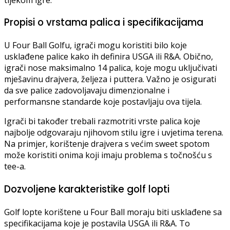
Propisi o vrstama palica i specifikacijama
U Four Ball Golfu, igrači mogu koristiti bilo koje
usklađene palice kako ih definira USGA ili R&A. Obično,
igrači nose maksimalno 14 palica, koje mogu uključivati
mješavinu drajvera, željeza i puttera. Važno je osigurati
da sve palice zadovoljavaju dimenzionalne i
performansne standarde koje postavljaju ova tijela.
Igrači bi također trebali razmotriti vrste palica koje
najbolje odgovaraju njihovom stilu igre i uvjetima terena.
Na primjer, korištenje drajvera s većim sweet spotom
može koristiti onima koji imaju problema s točnošću s
tee-a.
Dozvoljene karakteristike golf lopti
Golf lopte korištene u Four Ball moraju biti usklađene sa
specifikacijama koje je postavila USGA ili R&A. To