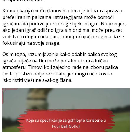
Komunikacija među članovima tima je bitna; rasprava o
preferiranim palicama i strategijama može pomoći
igračima da podrže jedni druge tijekom igre. Na primjer,
ako jedan igrač odlično igra s hibridima, može preuzeti
vodstvo u dugim udarcima, omogućujući drugima da se
fokusiraju na svoje snage.
Osim toga, razumijevanje kako odabir palica svakog
igrača utječe na tim može potaknuti suradničku
atmosferu. Timovi koji zajedno rade na izboru palica
često postižu bolje rezultate, jer mogu učinkovito
iskoristiti vještine svakog člana.