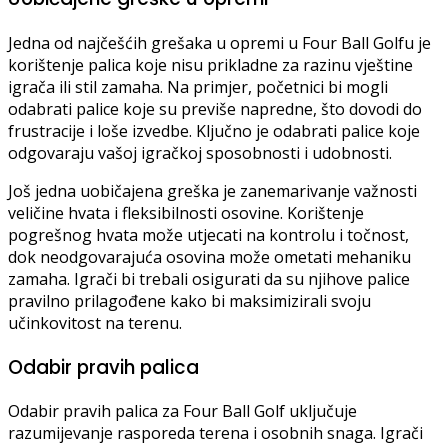
Jedna od najčešćih grešaka u opremi u Four Ball Golfu je
korištenje palica koje nisu prikladne za razinu vještine
igrača ili stil zamaha. Na primjer, početnici bi mogli
odabrati palice koje su previše napredne, što dovodi do
frustracije i loše izvedbe. Ključno je odabrati palice koje
odgovaraju vašoj igračkoj sposobnosti i udobnosti.
Još jedna uobičajena greška je zanemarivanje važnosti
veličine hvata i fleksibilnosti osovine. Korištenje
pogrešnog hvata može utjecati na kontrolu i točnost,
dok neodgovarajuća osovina može ometati mehaniku
zamaha. Igrači bi trebali osigurati da su njihove palice
pravilno prilagođene kako bi maksimizirali svoju
učinkovitost na terenu.
Odabir pravih palica
Odabir pravih palica za Four Ball Golf uključuje
razumijevanje rasporeda terena i osobnih snaga. Igrači