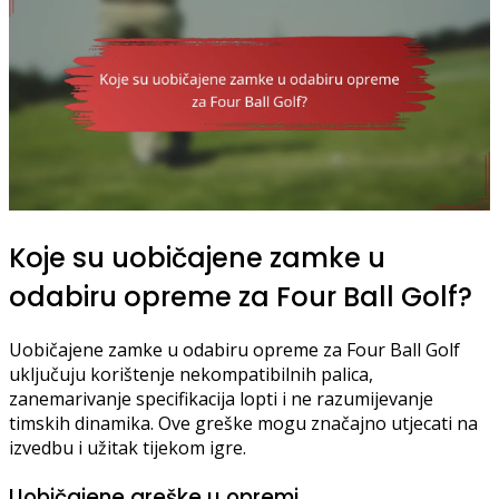
Koje su uobičajene zamke u
odabiru opreme za Four Ball Golf?
Uobičajene zamke u odabiru opreme za Four Ball Golf
uključuju korištenje nekompatibilnih palica,
zanemarivanje specifikacija lopti i ne razumijevanje
timskih dinamika. Ove greške mogu značajno utjecati na
izvedbu i užitak tijekom igre.
Uobičajene greške u opremi