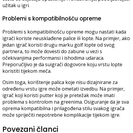
užitak u igri.
Problemi s kompatibilnošću opreme
Problemi s kompatibilnošću opreme mogu nastati kada
igrači koriste neusklađene palice ili lopte. Na primjer, ako
jedan igrač koristi drugu marku golf lopte od svog
partnera, to može dovesti do zabune u vezi s
očekivanjima performansi i ishodima udaraca.
Preporučljivo je da suigrači dogovore koju vrstu lopte
koristiti tijekom meča.
Osim toga, korištenje palica koje nisu dizajnirane za
određenu vrstu igre može ometati izvedbu. Na primjer,
igrač koji koristi putter koji je pretežak može imati
problema s kontrolom na greenima. Osiguranje da je sva
oprema kompatibilna i prilagođena stilu svakog igrača
može spriječiti nepotrebne komplikacije tijekom igre.
Povezani članci