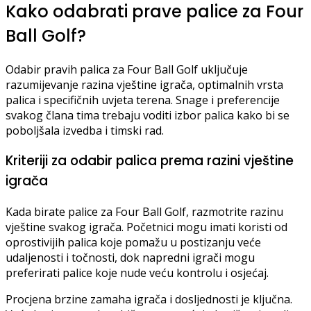
Kako odabrati prave palice za Four
Ball Golf?
Odabir pravih palica za Four Ball Golf uključuje
razumijevanje razina vještine igrača, optimalnih vrsta
palica i specifičnih uvjeta terena. Snage i preferencije
svakog člana tima trebaju voditi izbor palica kako bi se
poboljšala izvedba i timski rad.
Kriteriji za odabir palica prema razini vještine
igrača
Kada birate palice za Four Ball Golf, razmotrite razinu
vještine svakog igrača. Početnici mogu imati koristi od
oprostivijih palica koje pomažu u postizanju veće
udaljenosti i točnosti, dok napredni igrači mogu
preferirati palice koje nude veću kontrolu i osjećaj.
Procjena brzine zamaha igrača i dosljednosti je ključna.