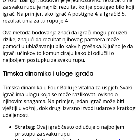
za svaku rupu je najniži rezultat koji je postigao bilo koji
igrač. Na primjer, ako Igrač A postigne 4, a Igrač B 5,
rezultat tima za tu rupu je 4.
Ova metoda bodovanja znači da igrači mogu preuzeti
rizike, znajući da rezultat njihovog partnera može
pomoći u ublažavanju bilo kakvih grešaka. Ključno je da
igrači učinkovito komuniciraju kako bi odlučili o
najboljem postupku za svaku rupu.
Timska dinamika i uloge igrača
Timska dinamika u Four Ballu je vitalna za uspjeh. Svaki
igrač ima ulogu koja se može razlikovati ovisno o
njihovim snagama. Na primjer, jedan igrač može biti
vještiji u vožnji, dok drugi izvrsno izvodi udarce s kratkog
udaljenosti.
Strateg:
Ovaj igrač često odlučuje o najboljem
pristupu za svaku rupu.