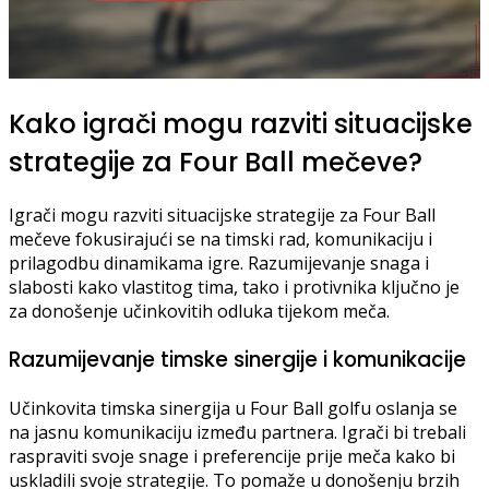
Kako igrači mogu razviti situacijske
strategije za Four Ball mečeve?
Igrači mogu razviti situacijske strategije za Four Ball
mečeve fokusirajući se na timski rad, komunikaciju i
prilagodbu dinamikama igre. Razumijevanje snaga i
slabosti kako vlastitog tima, tako i protivnika ključno je
za donošenje učinkovitih odluka tijekom meča.
Razumijevanje timske sinergije i komunikacije
Učinkovita timska sinergija u Four Ball golfu oslanja se
na jasnu komunikaciju između partnera. Igrači bi trebali
raspraviti svoje snage i preferencije prije meča kako bi
uskladili svoje strategije. To pomaže u donošenju brzih