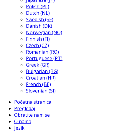
Japanese (JP)
Polish (PL)
Dutch (NL)
Swedish (SE)
Danish (DK)
Norwegian (NO)
Finnish (FI)
Czech (CZ)
Romanian (RO)
Portuguese (PT)
Greek (GR)
Bulgarian (BG)
Croatian (HR)
French (BE)
Slovenian (SI)
Početna stranica
Pregledaj
Obratite nam se
O nama
Jezik