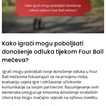
Kako igrači mogu poboljšati
donošenje odluka tijekom Four Ball
mečeva?
Igrači mogu poboljšati svoje donošenje odluka u Four
Ball mečevima fokusirajući se na procjenu rizika,
evaluaciju uvjeta igre i održavanje učinkovite
komunikacije sa svojim partnerom. Razumijevanje ovih
elemenata omogućuje timovima donošenje strateških
izbora koji mogu značajno utjecati na njihovu izvedbu.