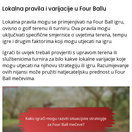
Lokalna pravila i varijacije u Four Ballu
Lokalna pravila mogu se primjenjivati na Four Ball igru,
ovisno o golf terenu ili turniru. Ova pravila mogu
uključivati specifične smjernice o uvjetima terena, tempu
igre i drugim faktorima koji mogu utjecati na igru.
Igrači bi uvijek trebali provjeriti s upravom terena ili
službenicima turnira za bilo kakve lokalne varijacije koje
mogu utjecati na njihovu strategiju ili igru. Razumijevanje
ovih nijansi može pružiti natjecateljsku prednost u Four
Ball mečevima.