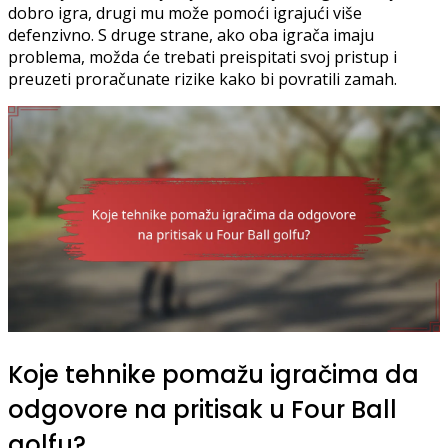
dobro igra, drugi mu može pomoći igrajući više
defenzivno. S druge strane, ako oba igrača imaju
problema, možda će trebati preispitati svoj pristup i
preuzeti proračunate rizike kako bi povratili zamah.
Koje tehnike pomažu igračima da
odgovore na pritisak u Four Ball
golfu?