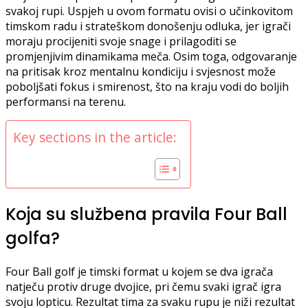
svakoj rupi. Uspjeh u ovom formatu ovisi o učinkovitom
timskom radu i strateškom donošenju odluka, jer igrači
moraju procijeniti svoje snage i prilagoditi se
promjenjivim dinamikama meča. Osim toga, odgovaranje
na pritisak kroz mentalnu kondiciju i svjesnost može
poboljšati fokus i smirenost, što na kraju vodi do boljih
performansi na terenu.
Key sections in the article:
Koja su službena pravila Four Ball
golfa?
Four Ball golf je timski format u kojem se dva igrača
natječu protiv druge dvojice, pri čemu svaki igrač igra
svoju lopticu. Rezultat tima za svaku rupu je niži rezultat