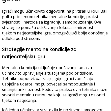
Igrači mogu učinkovito odgovoriti na pritisak u Four Ball
golfu primjenom tehnika mentalne kondicije, praksi
svjesnosti i metoda za izgradnju samopouzdanja. Ove
strategije pomažu održavanju fokusa i smirenosti
tijekom natjecateljske igre, omogućujući bolje donošenje
odluka pod stresom.
Strategije mentalne kondicije za
natjecateljsku igru
Mentalna kondicija uključuje obučavanje uma za
učinkovito upravljanje situacijama pod pritiskom.
Tehnike poput vizualizacije, gdje igrači zamišljaju
uspješne udarce, mogu povećati samopouzdanje i
smanjiti anksioznost. Redovita praksa ovih tehnika može
stvoriti mentalnu rutinu na koju se igrači mogu osloniti
tijekom natjecanja.
Još jedna učinkovita strategija je pozitivno samogovor.