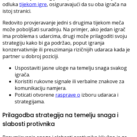
odluka
tijekom igre
, osiguravajući da su oba igrača na
istoj stranici.
Redovito provjeravanje jedni s drugima tijekom meča
može poboljšati suradnju. Na primjer, ako jedan igrač
ima problema s udarcima, drugi može prilagoditi svoju
strategiju kako bi ga podržao, poput igranja
konzervativnije ili preuzimanja rizičnijih udaraca kada je
partner u dobroj poziciji.
Uspostaviti jasne uloge na temelju snaga svakog
igrača.
Koristiti rukovne signale ili verbalne znakove za
komunikaciju namjera.
Poticati otvorene
rasprave o
izboru udaraca i
strategijama.
Prilagodba strategija na temelju snaga i
slabosti protivnika