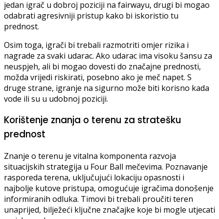
jedan igrač u dobroj poziciji na fairwayu, drugi bi mogao
odabrati agresivniji pristup kako bi iskoristio tu
prednost.
Osim toga, igrači bi trebali razmotriti omjer rizika i
nagrade za svaki udarac. Ako udarac ima visoku šansu za
neuspjeh, ali bi mogao dovesti do značajne prednosti,
možda vrijedi riskirati, posebno ako je meč napet. S
druge strane, igranje na sigurno može biti korisno kada
vode ili su u udobnoj poziciji.
Korištenje znanja o terenu za stratešku
prednost
Znanje o terenu je vitalna komponenta razvoja
situacijskih strategija u Four Ball mečevima. Poznavanje
rasporeda terena, uključujući lokaciju opasnosti i
najbolje kutove pristupa, omogućuje igračima donošenje
informiranih odluka. Timovi bi trebali proučiti teren
unaprijed, bilježeći ključne značajke koje bi mogle utjecati