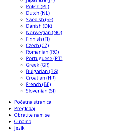
Japanese (JP)
Polish (PL)
Dutch (NL)
Swedish (SE)
Danish (DK)
Norwegian (NO)
Finnish (FI)
Czech (CZ)
Romanian (RO)
Portuguese (PT)
Greek (GR)
Bulgarian (BG)
Croatian (HR)
French (BE)
Slovenian (SI)
Početna stranica
Pregledaj
Obratite nam se
O nama
Jezik