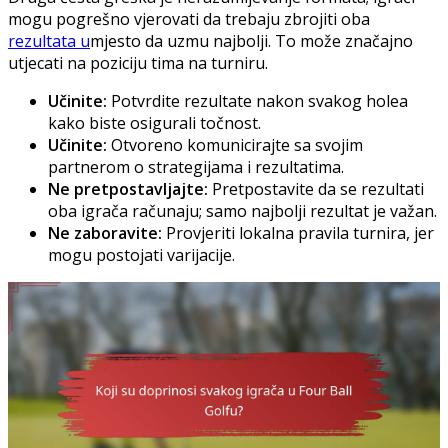
mogu pogrešno vjerovati da trebaju zbrojiti oba
rezultata u
mjesto da uzmu najbolji. To može značajno
utjecati na poziciju tima na turniru.
Učinite:
Potvrdite rezultate nakon svakog holea
kako biste osigurali točnost.
Učinite:
Otvoreno komunicirajte sa svojim
partnerom o strategijama i rezultatima.
Ne pretpostavljajte:
Pretpostavite da se rezultati
oba igrača računaju; samo najbolji rezultat je važan.
Ne zaboravite:
Provjeriti lokalna pravila turnira, jer
mogu postojati varijacije.