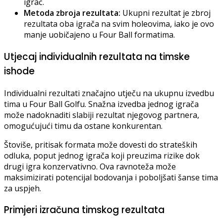
igrač.
Metoda zbroja rezultata:
Ukupni rezultat je zbroj
rezultata oba igrača na svim holeovima, iako je ovo
manje uobičajeno u Four Ball formatima.
Utjecaj individualnih rezultata na timske
ishode
Individualni rezultati značajno utječu na ukupnu izvedbu
tima u Four Ball Golfu. Snažna izvedba jednog igrača
može nadoknaditi slabiji rezultat njegovog partnera,
omogućujući timu da ostane konkurentan.
Štoviše, pritisak formata može dovesti do strateških
odluka, poput jednog igrača koji preuzima rizike dok
drugi igra konzervativno. Ova ravnoteža može
maksimizirati potencijal bodovanja i poboljšati šanse tima
za uspjeh.
Primjeri izračuna timskog rezultata