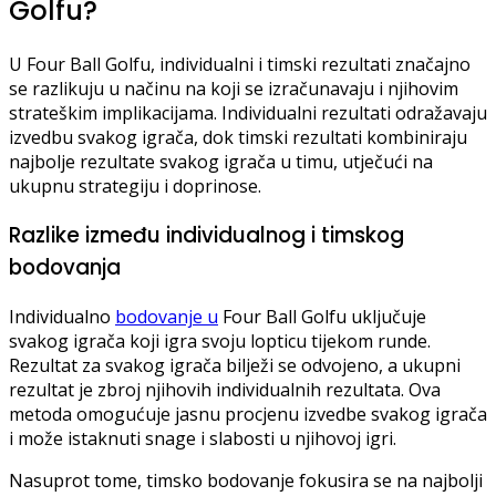
Golfu?
U Four Ball Golfu, individualni i timski rezultati značajno
se razlikuju u načinu na koji se izračunavaju i njihovim
strateškim implikacijama. Individualni rezultati odražavaju
izvedbu svakog igrača, dok timski rezultati kombiniraju
najbolje rezultate svakog igrača u timu, utječući na
ukupnu strategiju i doprinose.
Razlike između individualnog i timskog
bodovanja
Individualno
bodovanje u
Four Ball Golfu uključuje
svakog igrača koji igra svoju lopticu tijekom runde.
Rezultat za svakog igrača bilježi se odvojeno, a ukupni
rezultat je zbroj njihovih individualnih rezultata. Ova
metoda omogućuje jasnu procjenu izvedbe svakog igrača
i može istaknuti snage i slabosti u njihovoj igri.
Nasuprot tome, timsko bodovanje fokusira se na najbolji