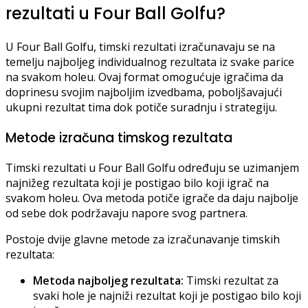
rezultati u Four Ball Golfu?
U Four Ball Golfu, timski rezultati izračunavaju se na
temelju najboljeg individualnog rezultata iz svake parice
na svakom holeu. Ovaj format omogućuje igračima da
doprinesu svojim najboljim izvedbama, poboljšavajući
ukupni rezultat tima dok potiče suradnju i strategiju.
Metode izračuna timskog rezultata
Timski rezultati u Four Ball Golfu određuju se uzimanjem
najnižeg rezultata koji je postigao bilo koji igrač na
svakom holeu. Ova metoda potiče igrače da daju najbolje
od sebe dok podržavaju napore svog partnera.
Postoje dvije glavne metode za izračunavanje timskih
rezultata:
Metoda najboljeg rezultata:
Timski rezultat za
svaki hole je najniži rezultat koji je postigao bilo koji