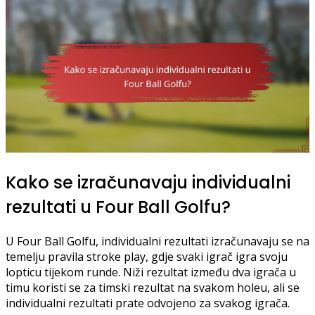
Kako se izračunavaju individualni
rezultati u Four Ball Golfu?
U Four Ball Golfu, individualni rezultati izračunavaju se na
temelju pravila stroke play, gdje svaki igrač igra svoju
lopticu tijekom runde. Niži rezultat između dva igrača u
timu koristi se za timski rezultat na svakom holeu, ali se
individualni rezultati prate odvojeno za svakog igrača.