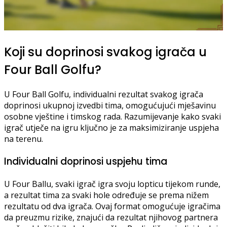
Koji su doprinosi svakog igrača u
Four Ball Golfu?
U Four Ball Golfu, individualni rezultat svakog igrača
doprinosi ukupnoj izvedbi tima, omogućujući mješavinu
osobne vještine i timskog rada. Razumijevanje kako svaki
igrač utječe na igru ključno je za maksimiziranje uspjeha
na terenu.
Individualni doprinosi uspjehu tima
U Four Ballu, svaki igrač igra svoju lopticu tijekom runde,
a rezultat tima za svaki hole određuje se prema nižem
rezultatu od dva igrača. Ovaj format omogućuje igračima
da preuzmu rizike, znajući da rezultat njihovog partnera