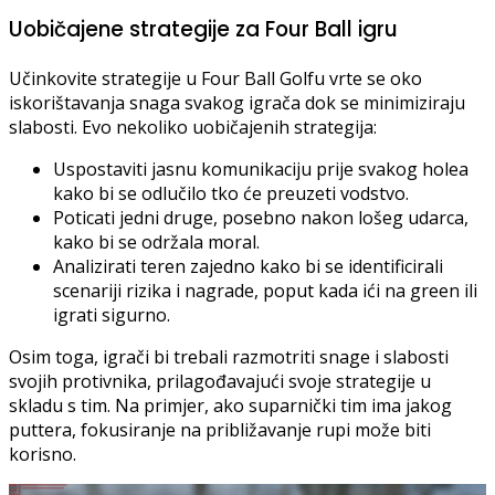
Uobičajene strategije za Four Ball igru
Učinkovite strategije u Four Ball Golfu vrte se oko
iskorištavanja snaga svakog igrača dok se minimiziraju
slabosti. Evo nekoliko uobičajenih strategija:
Uspostaviti jasnu komunikaciju prije svakog holea
kako bi se odlučilo tko će preuzeti vodstvo.
Poticati jedni druge, posebno nakon lošeg udarca,
kako bi se održala moral.
Analizirati teren zajedno kako bi se identificirali
scenariji rizika i nagrade, poput kada ići na green ili
igrati sigurno.
Osim toga, igrači bi trebali razmotriti snage i slabosti
svojih protivnika, prilagođavajući svoje strategije u
skladu s tim. Na primjer, ako suparnički tim ima jakog
puttera, fokusiranje na približavanje rupi može biti
korisno.