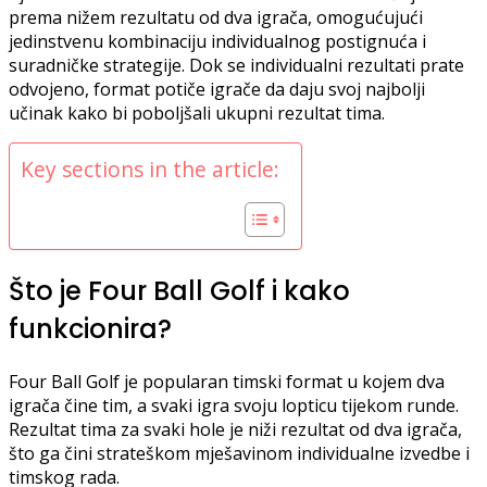
prema nižem rezultatu od dva igrača, omogućujući
jedinstvenu kombinaciju individualnog postignuća i
suradničke strategije. Dok se individualni rezultati prate
odvojeno, format potiče igrače da daju svoj najbolji
učinak kako bi poboljšali ukupni rezultat tima.
Key sections in the article:
Što je Four Ball Golf i kako
funkcionira?
Four Ball Golf je popularan timski format u kojem dva
igrača čine tim, a svaki igra svoju lopticu tijekom runde.
Rezultat tima za svaki hole je niži rezultat od dva igrača,
što ga čini strateškom mješavinom individualne izvedbe i
timskog rada.