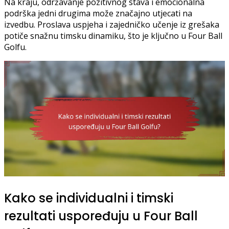
Na kraju, održavanje pozitivnog stava i emocionalna
podrška jedni drugima može značajno utjecati na
izvedbu. Proslava uspjeha i zajedničko učenje iz grešaka
potiče snažnu timsku dinamiku, što je ključno u Four Ball
Golfu.
Kako se individualni i timski
rezultati uspoređuju u Four Ball