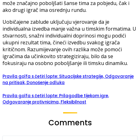
može značajno poboljšati šanse tima za pobjedu, čak i
ako drugi igrač ima osrednju rundu.
Uobičajene zablude uključuju vjerovanje da je
individualna izvedba manje važna u timskim formatima. U
stvarnosti, snažni individualni doprinosi mogu podići
ukupni rezultat tima, čineći izvedbu svakog igrača
kritičnom. Razumijevanje ovih razlika može pomoći
igračima da učinkovito strategiziraju, bilo da se
fokusiraju na osobno poboljšanje ili timsku dinamiku.
Pravila golfa s četiri lopte: Situacijske strategije, Odgovaranje
na pritisak, Donošenje odluka
Pravila golfa s četiri lopte: Prilagodbe tijekom igre,
Odgovaranje protivnicima, Fleksibilnost
Comments