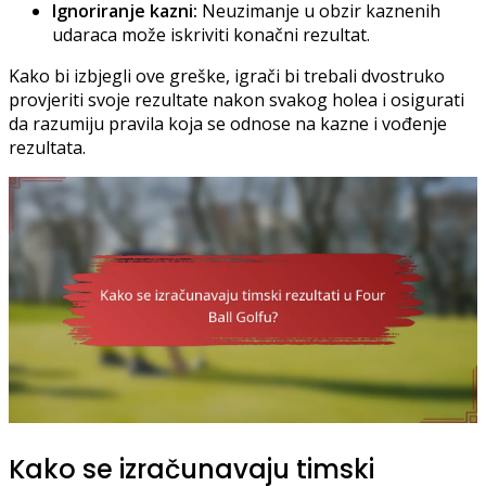
Ignoriranje kazni:
Neuzimanje u obzir kaznenih
udaraca može iskriviti konačni rezultat.
Kako bi izbjegli ove greške, igrači bi trebali dvostruko
provjeriti svoje rezultate nakon svakog holea i osigurati
da razumiju pravila koja se odnose na kazne i vođenje
rezultata.
Kako se izračunavaju timski